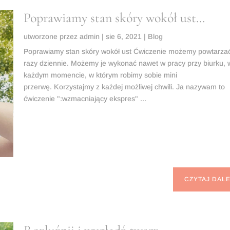
Poprawiamy stan skóry wokół ust…
utworzone przez
admin
|
sie 6, 2021
|
Blog
Poprawiamy stan skóry wokół ust Ćwiczenie możemy powtarza
razy dziennie. Możemy je wykonać nawet w pracy przy biurku, 
każdym momencie, w którym robimy sobie mini
przerwę. Korzystajmy z każdej możliwej chwili. Ja nazywam to
ćwiczenie ":wzmacniający ekspres" ...
CZYTAJ DALE