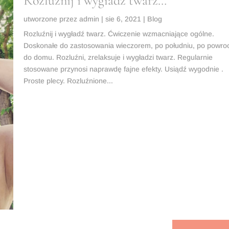
Rozluźnij i wygładź twarz…
utworzone przez
admin
|
sie 6, 2021
|
Blog
Rozluźnij i wygładź twarz. Ćwiczenie wzmacniające ogólne.
Doskonałe do zastosowania wieczorem, po południu, po powro
do domu. Rozluźni, zrelaksuje i wygładzi twarz. Regularnie
stosowane przynosi naprawdę fajne efekty. Usiądź wygodnie .
Proste plecy. Rozluźnione...