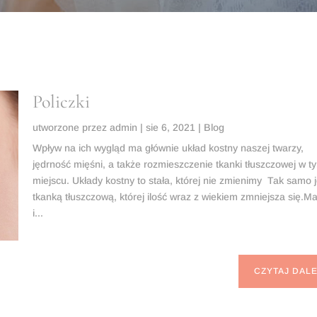
Policzki
utworzone przez
admin
|
sie 6, 2021
|
Blog
Wpływ na ich wygląd ma głównie układ kostny naszej twarzy,
jędrność mięśni, a także rozmieszczenie tkanki tłuszczowej w t
miejscu. Układy kostny to stała, której nie zmienimy Tak samo j
tkanką tłuszczową, której ilość wraz z wiekiem zmniejsza się.M
i...
CZYTAJ DALE